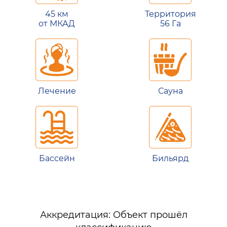
45 км
Территория
от МКАД
56 Га
Лечение
Сауна
Бассейн
Бильярд
Аккредитация: Объект прошёл