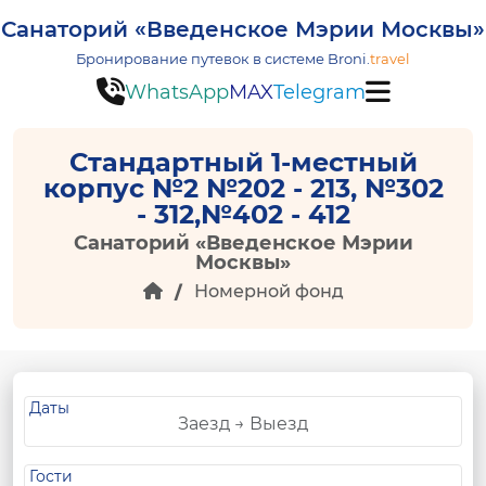
Санаторий «Введенское Мэрии Москвы»
Бронирование путевок в системе
Broni.
travel
WhatsApp
MAX
Telegram
Стандартный 1-местный
корпус №2 №202 - 213, №302
- 312,№402 - 412
Санаторий «Введенское Мэрии
Москвы»
Номерной фонд
Даты
Гости